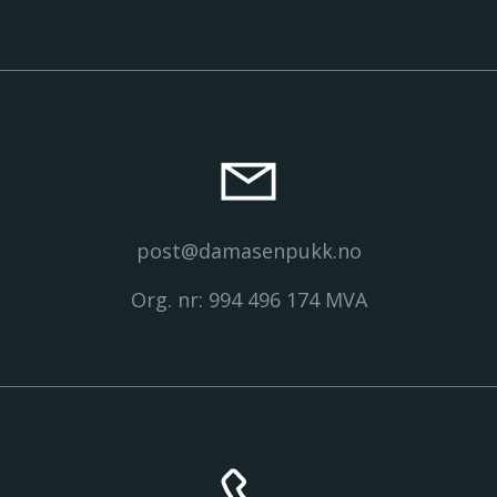
post@damasenpukk.no
Org. nr: 994 496 174 MVA