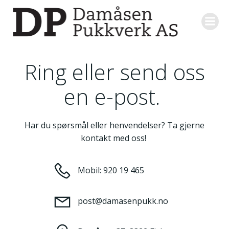
Skip
to
content
Ring eller send oss
en e-post.
Har du spørsmål eller henvendelser? Ta gjerne
kontakt med oss!
Mobil: 920 19 465
post@damasenpukk.no